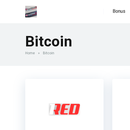
Bonus
Bitcoin
Home
»
Bitcoin