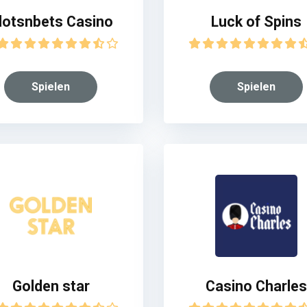
lotsnbets Casino
Luck of Spins
Spielen
Spielen
Golden star
Casino Charles