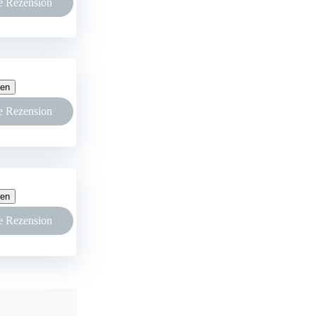
e Rezension
len
e Rezension
len
e Rezension