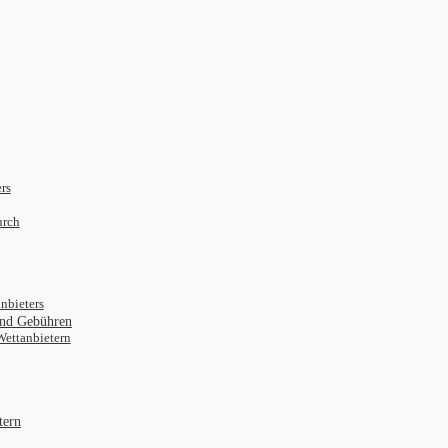
rs
urch
nbieters
und Gebühren
Wettanbietern
tern