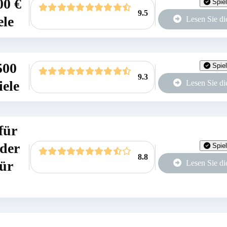
00 €
Spie
9.5
ele
Lesen Sie di
500
Spie
9.3
iele
Lesen Sie di
für
oder
Spie
8.8
für
Lesen Sie di