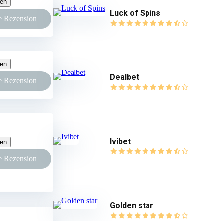
len
Luck of Spins
e Rezension
len
Dealbet
e Rezension
Ivibet
len
e Rezension
Golden star