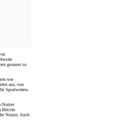
von
ltweite
rmen genauer zu
gern wie
rten aus, von
für Sportwetten-
o-Nutzer
 Bitcoin
die Nutzer. Auch