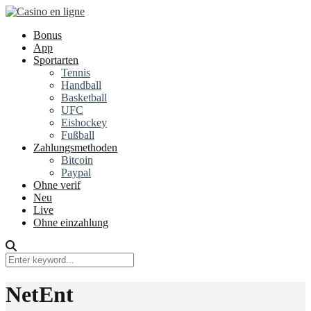
Bonus
App
Sportarten
Tennis
Handball
Basketball
UFC
Eishockey
Fußball
Zahlungsmethoden
Bitcoin
Paypal
Ohne verif
Neu
Live
Ohne einzahlung
NetEnt