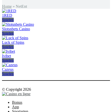
Home
»
NetEnt
1RED
Spielen
Slotsnbets Casino
Spielen
Luck of Spins
Spielen
Ivibet
Spielen
Cazeus
Spielen
© Copyright 2026
Bonus
App
Sportarten