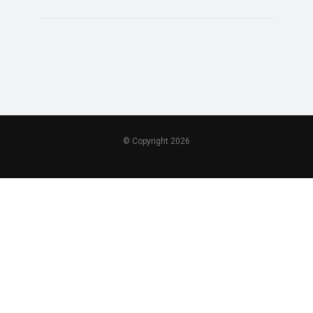
© Copyright 2026