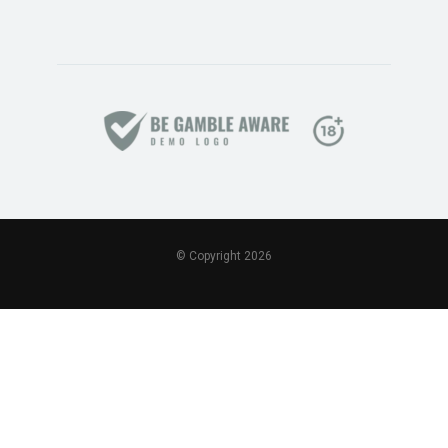
© Copyright 2026