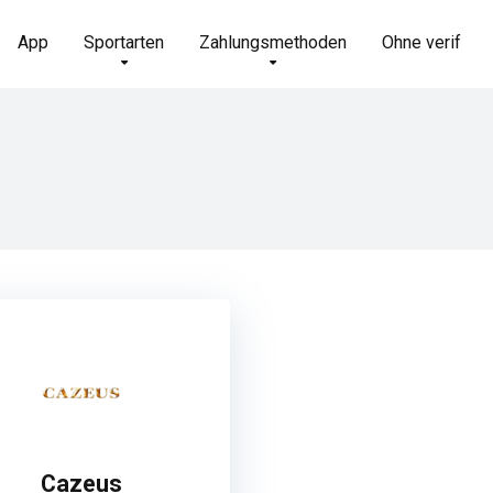
App
Sportarten
Zahlungsmethoden
Ohne verif
Cazeus