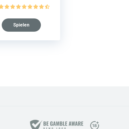
Spielen