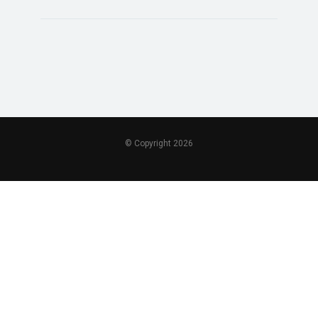
© Copyright 2026