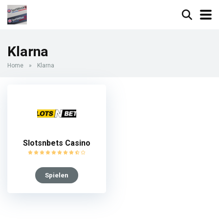
Klarna
Home
»
Klarna
Slotsnbets Casino
Spielen