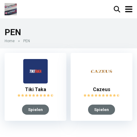
PEN
Home
»
PEN
Tiki Taka
Cazeus
Spielen
Spielen