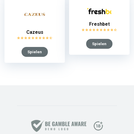
Freshbet
Cazeus
Spielen
Spielen